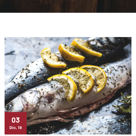
03
Dic, 19