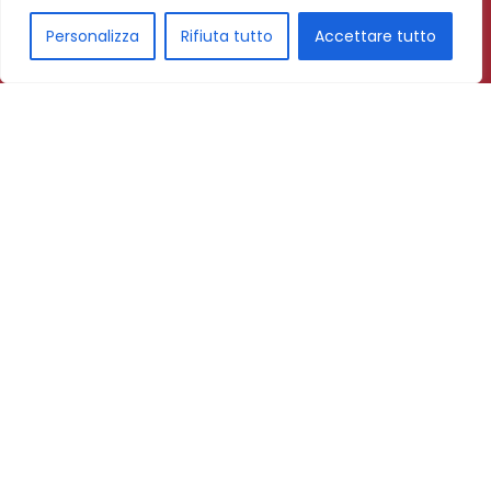
Personalizza
Rifiuta tutto
Accettare tutto
Subscribe