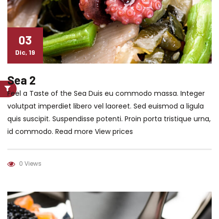
03
Dic, 19
Sea 2
Feel a Taste of the Sea Duis eu commodo massa. Integer
volutpat imperdiet libero vel laoreet. Sed euismod a ligula
quis suscipit. Suspendisse potenti. Proin porta tristique urna,
id commodo. Read more View prices
0 Views