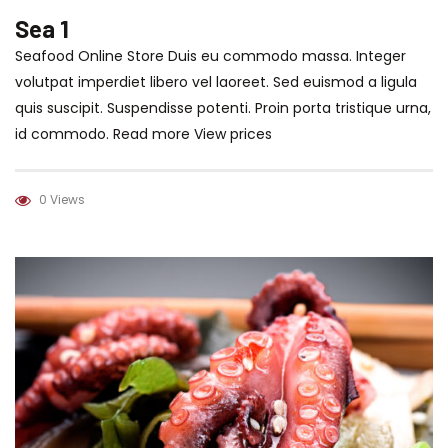
Sea 1
Seafood Online Store Duis eu commodo massa. Integer
volutpat imperdiet libero vel laoreet. Sed euismod a ligula
quis suscipit. Suspendisse potenti. Proin porta tristique urna,
id commodo. Read more View prices
0 Views