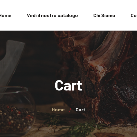
Home
Vedi il nostro catalogo
Chi Siamo
Co
Cart
Home
Cart