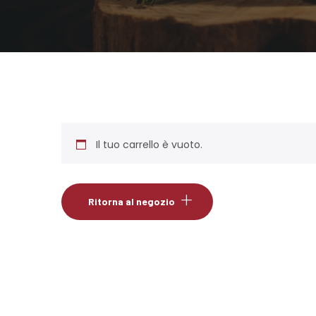
Il tuo carrello è vuoto.
Ritorna al negozio