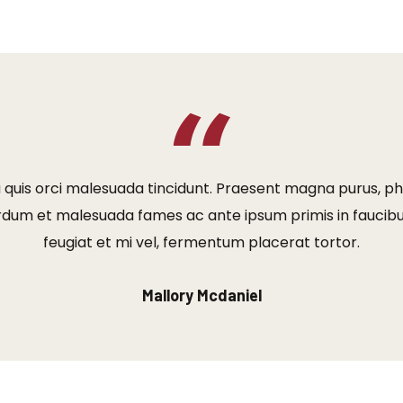
la quis orci malesuada tincidunt. Praesent magna purus, ph
erdum et malesuada fames ac ante ipsum primis in faucibu
feugiat et mi vel, fermentum placerat tortor.
Mallory Mcdaniel