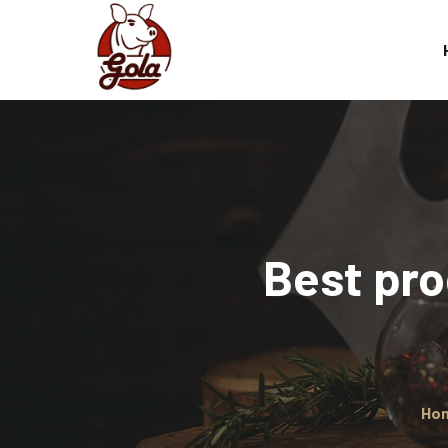
Best pro
Ho