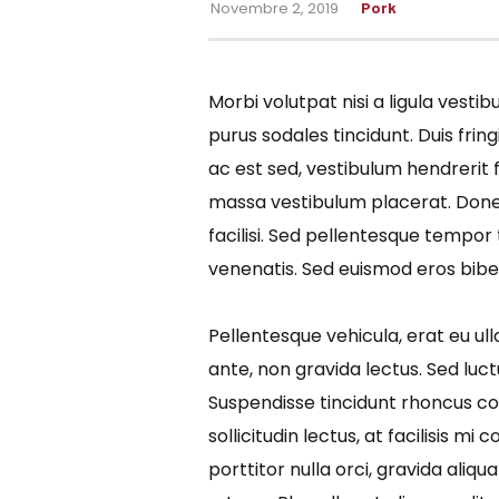
Novembre 2, 2019
Pork
Morbi volutpat nisi a ligula vest
purus sodales tincidunt. Duis frin
ac est sed, vestibulum hendrerit
massa vestibulum placerat. Donec
facilisi. Sed pellentesque tempor
venenatis. Sed euismod eros biben
Pellentesque vehicula, erat eu ull
ante, non gravida lectus. Sed luctu
Suspendisse tincidunt rhoncus con
sollicitudin lectus, at facilisis
porttitor nulla orci, gravida aliq