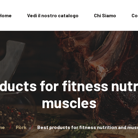
Home
Vedi il nostro catalogo
Chi Siamo
Co
ducts for fitness nutr
muscles
me
Pork
Best products for fitness nutrition and mus