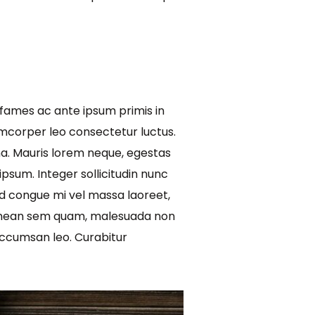
 fames ac ante ipsum primis in
lamcorper leo consectetur luctus.
na. Mauris lorem neque, egestas
 ipsum. Integer sollicitudin nunc
Sed congue mi vel massa laoreet,
. Aenean sem quam, malesuada non
accumsan leo. Curabitur