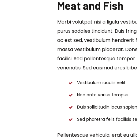
Meat and Fish
Morbi volutpat nisi a ligula vest
purus sodales tincidunt. Duis frin
ac est sed, vestibulum hendrerit
massa vestibulum placerat. Donec
facilisi. Sed pellentesque tempor
venenatis. Sed euismod eros biben
Vestibulum iaculis velit
Nec ante varius tempus
Duis sollicitudin lacus sapie
Sed pharetra felis facilisis s
Pellentesque vehicula, erat eu ull