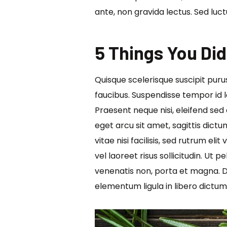
ante, non gravida lectus. Sed luc
5 Things You Di
Quisque scelerisque suscipit puru
faucibus. Suspendisse tempor id l
Praesent neque nisi, eleifend sed
eget arcu sit amet, sagittis dictum
vitae nisi facilisis, sed rutrum e
vel laoreet risus sollicitudin. U
venenatis non, porta et magna. D
elementum ligula in libero dictum