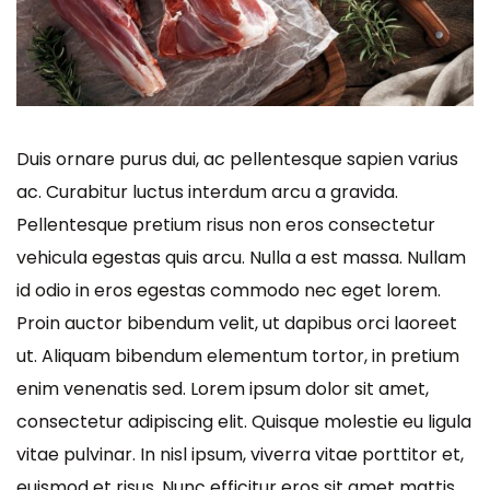
Duis ornare purus dui, ac pellentesque sapien varius
ac. Curabitur luctus interdum arcu a gravida.
Pellentesque pretium risus non eros consectetur
vehicula egestas quis arcu. Nulla a est massa. Nullam
id odio in eros egestas commodo nec eget lorem.
Proin auctor bibendum velit, ut dapibus orci laoreet
ut. Aliquam bibendum elementum tortor, in pretium
enim venenatis sed. Lorem ipsum dolor sit amet,
consectetur adipiscing elit. Quisque molestie eu ligula
vitae pulvinar. In nisl ipsum, viverra vitae porttitor et,
euismod et risus. Nunc efficitur eros sit amet mattis