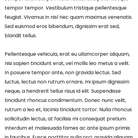
tempor tempor. Vestibulum tristique pellentesque
feugiat. Vivamus in nisl nec quam maximus venenatis.
Sed euismod eros bibendum, dignissim erat sed,
blandit tellus.
Pellentesque vehicula, erat eu ullamcorper aliquam,
nisi sapien tincidunt erat, vel mollis leo metus a velit.
In posuere tempor ante, non gravida lectus. Sed
luctus, lectus non rutrum ornare, mi ipsum dignissim
neque, a hendrerit tellus risus id elit. Suspendisse
tincidunt rhoncus condimentum. Donec nunc velit,
rutrum a leo et, lacinia tincidunt tortor. Nulla rhoncus
sollicitudin lectus, at facilisis mi consequat pretium.
Interdum et malesuada fames ac ante ipsum primis
in faucibus. Fusce porttitor nulla orci, gravida aliquam