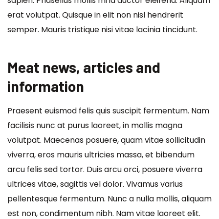
sapien. Phasellus mollis mi id auctor eleifend. Aliquam
erat volutpat. Quisque in elit non nisl hendrerit
semper. Mauris tristique nisi vitae lacinia tincidunt.
Meat news, articles and
information
Praesent euismod felis quis suscipit fermentum. Nam
facilisis nunc at purus laoreet, in mollis magna
volutpat. Maecenas posuere, quam vitae sollicitudin
viverra, eros mauris ultricies massa, et bibendum
arcu felis sed tortor. Duis arcu orci, posuere viverra
ultrices vitae, sagittis vel dolor. Vivamus varius
pellentesque fermentum. Nunc a nulla mollis, aliquam
est non, condimentum nibh. Nam vitae laoreet elit.