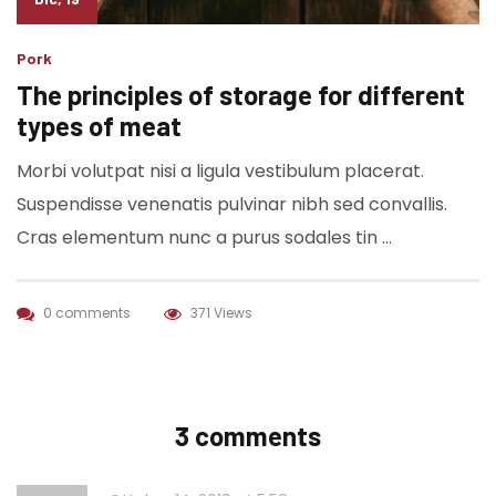
Pork
The principles of storage for different
types of meat
Morbi volutpat nisi a ligula vestibulum placerat.
Suspendisse venenatis pulvinar nibh sed convallis.
Cras elementum nunc a purus sodales tin …
0 comments
371 Views
3 comments