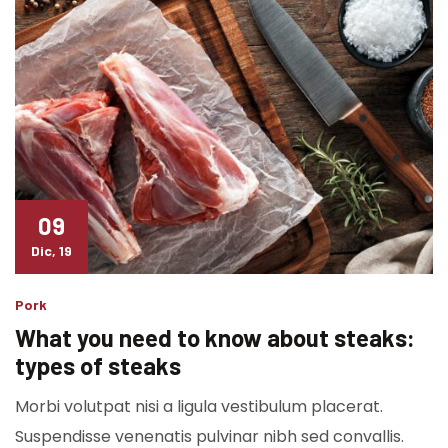
09
Dic, 19
Pork
What you need to know about steaks:
types of steaks
Morbi volutpat nisi a ligula vestibulum placerat.
Suspendisse venenatis pulvinar nibh sed convallis.