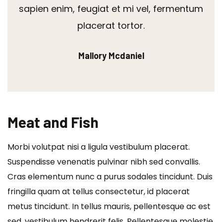
sapien enim, feugiat et mi vel, fermentum
placerat tortor.
Mallory Mcdaniel
Meat and Fish
Morbi volutpat nisi a ligula vestibulum placerat.
Suspendisse venenatis pulvinar nibh sed convallis.
Cras elementum nunc a purus sodales tincidunt. Duis
fringilla quam at tellus consectetur, id placerat
metus tincidunt. In tellus mauris, pellentesque ac est
sed, vestibulum hendrerit felis. Pellentesque molestie