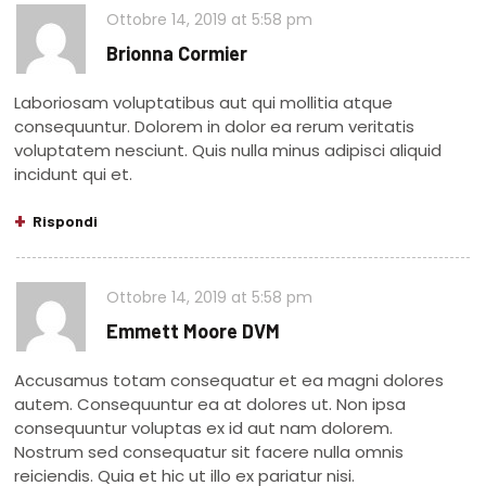
Ottobre 14, 2019
at
5:58 pm
Brionna Cormier
Laboriosam voluptatibus aut qui mollitia atque
consequuntur. Dolorem in dolor ea rerum veritatis
voluptatem nesciunt. Quis nulla minus adipisci aliquid
incidunt qui et.
Rispondi
Ottobre 14, 2019
at
5:58 pm
Emmett Moore DVM
Accusamus totam consequatur et ea magni dolores
autem. Consequuntur ea at dolores ut. Non ipsa
consequuntur voluptas ex id aut nam dolorem.
Nostrum sed consequatur sit facere nulla omnis
reiciendis. Quia et hic ut illo ex pariatur nisi.