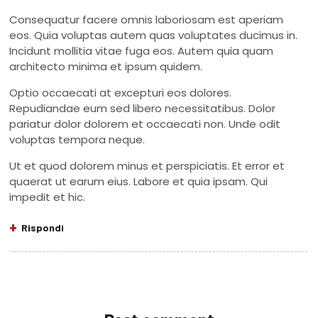
Consequatur facere omnis laboriosam est aperiam
eos. Quia voluptas autem quas voluptates ducimus in.
Incidunt mollitia vitae fuga eos. Autem quia quam
architecto minima et ipsum quidem.
Optio occaecati at excepturi eos dolores.
Repudiandae eum sed libero necessitatibus. Dolor
pariatur dolor dolorem et occaecati non. Unde odit
voluptas tempora neque.
Ut et quod dolorem minus et perspiciatis. Et error et
quaerat ut earum eius. Labore et quia ipsam. Qui
impedit et hic.
Rispondi