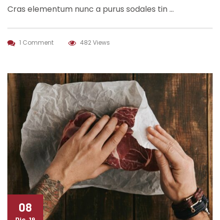
Cras elementum nunc a purus sodales tin …
1 Comment
482 Views
08
Dic, 19