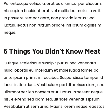
Pellentesque vehicula, erat eu ullamcorper aliquam,
nisi sapien tincidunt erat, vel mollis leo metus a velit.
In posuere tempor ante, non gravida lectus. Sed
luctus, lectus non rutrum ornare, mi ipsum dignissim
neque.
5 Things You Didn’t Know Meat
Quisque scelerisque suscipit purus, nec venenatis
nulla lobortis eu. Interdum et malesuada fames ac
ante ipsum primis in faucibus. Suspendisse tempor id
lacus in tincidunt. Vestibulum porttitor risus diam, nec
ullamcorper leo consectetur luctus. Praesent neque
nisi, eleifend sed diam sed, ultrices venenatis ipsum.
Vestibulum ut sem urna. Mauris lorem neque, egestas