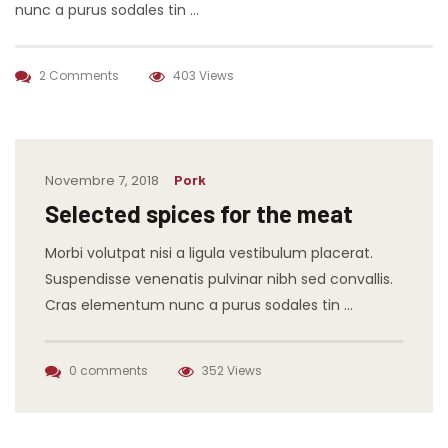
nunc a purus sodales tin …
2 Comments
403 Views
Novembre 7, 2018
Pork
Selected spices for the meat
Morbi volutpat nisi a ligula vestibulum placerat.
Suspendisse venenatis pulvinar nibh sed convallis.
Cras elementum nunc a purus sodales tin …
0 comments
352 Views