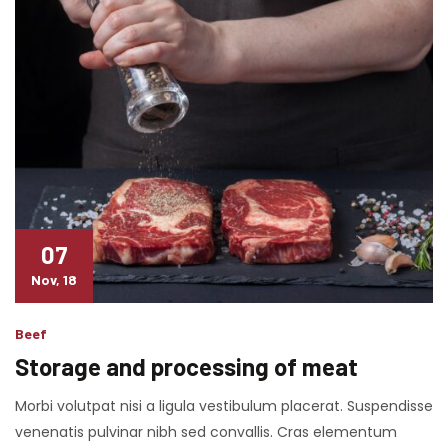
07
Nov, 18
Beef
Storage and processing of meat
Morbi volutpat nisi a ligula vestibulum placerat. Suspendisse
venenatis pulvinar nibh sed convallis. Cras elementum