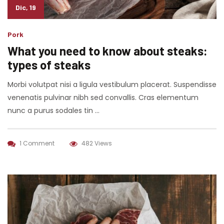
Dic, 19
Pork
What you need to know about steaks:
types of steaks
Morbi volutpat nisi a ligula vestibulum placerat. Suspendisse
venenatis pulvinar nibh sed convallis. Cras elementum
nunc a purus sodales tin …
1 Comment
482 Views