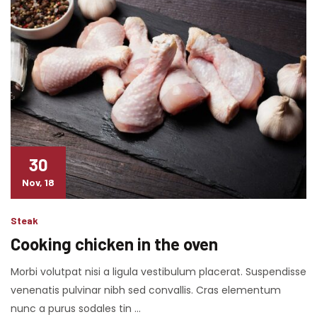
30
Nov, 18
Steak
Cooking chicken in the oven
Morbi volutpat nisi a ligula vestibulum placerat. Suspendisse
venenatis pulvinar nibh sed convallis. Cras elementum
nunc a purus sodales tin …