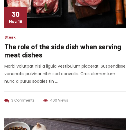
30
Nov, 18
Steak
The role of the side dish when serving
meat dishes
Morbi volutpat nisi a ligula vestibulum placerat. Suspendisse
venenatis pulvinar nibh sed convallis. Cras elementum
nunc a purus sodales tin …
3 Comments
400 Views