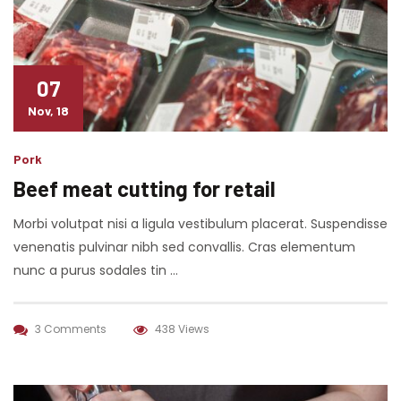
07
Nov, 18
Pork
Beef meat cutting for retail
Morbi volutpat nisi a ligula vestibulum placerat. Suspendisse
venenatis pulvinar nibh sed convallis. Cras elementum
nunc a purus sodales tin …
3 Comments
438 Views