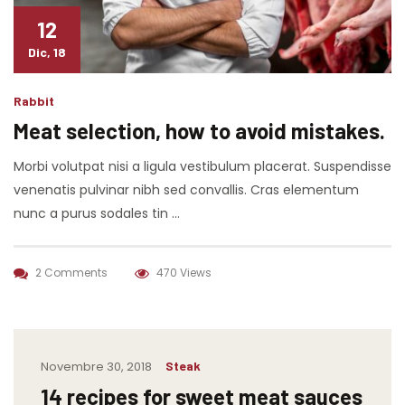
12
Dic, 18
Rabbit
Meat selection, how to avoid mistakes.
Morbi volutpat nisi a ligula vestibulum placerat. Suspendisse
venenatis pulvinar nibh sed convallis. Cras elementum
nunc a purus sodales tin …
2 Comments
470 Views
Novembre 30, 2018
Steak
14 recipes for sweet meat sauces