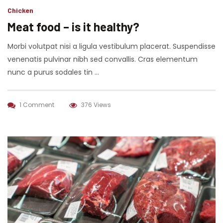
Chicken
Meat food – is it healthy?
Morbi volutpat nisi a ligula vestibulum placerat. Suspendisse
venenatis pulvinar nibh sed convallis. Cras elementum
nunc a purus sodales tin …
1 Comment
376 Views