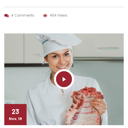
4 Comments
454 Views
23
Nov, 18