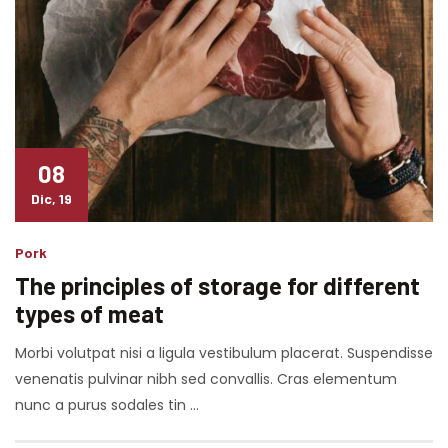
08
Dic, 19
Pork
The principles of storage for different
types of meat
Morbi volutpat nisi a ligula vestibulum placerat. Suspendisse
venenatis pulvinar nibh sed convallis. Cras elementum
nunc a purus sodales tin …