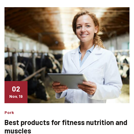
02
Nov, 19
Pork
Best products for fitness nutrition and
muscles