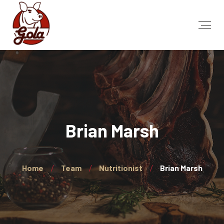
Brian Marsh
Home
Team
Nutritionist
Brian Marsh