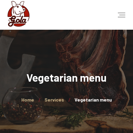
Vegetarian menu
Home
Services
Vegetarian menu